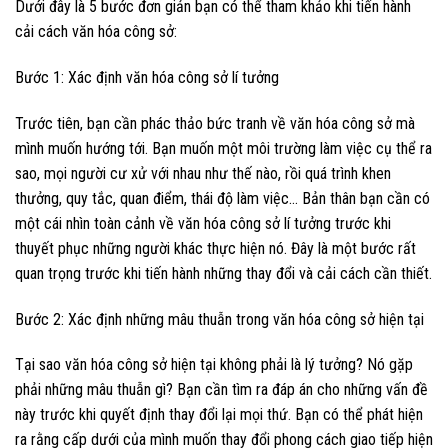
Dưới đây là 5 bước đơn giản bạn có thể tham khảo khi tiến hành
cải cách văn hóa công sở:
Bước 1: Xác định văn hóa công sở lí tưởng
Trước tiên, bạn cần phác thảo bức tranh về văn hóa công sở mà
mình muốn hướng tới. Bạn muốn một môi trường làm việc cụ thể ra
sao, mọi người cư xử với nhau như thế nào, rồi quá trình khen
thưởng, quy tắc, quan điểm, thái độ làm việc… Bản thân bạn cần có
một cái nhìn toàn cảnh về văn hóa công sở lí tưởng trước khi
thuyết phục những người khác thực hiện nó. Đây là một bước rất
quan trọng trước khi tiến hành những thay đổi và cải cách cần thiết.
Bước 2: Xác định những mâu thuẫn trong văn hóa công sở hiện tại
Tại sao văn hóa công sở hiện tại không phải là lý tưởng? Nó gặp
phải những mâu thuẫn gì? Bạn cần tìm ra đáp án cho những vấn đề
này trước khi quyết định thay đổi lại mọi thứ. Bạn có thể phát hiện
ra rằng cấp dưới của mình muốn thay đổi phong cách giao tiếp hiện