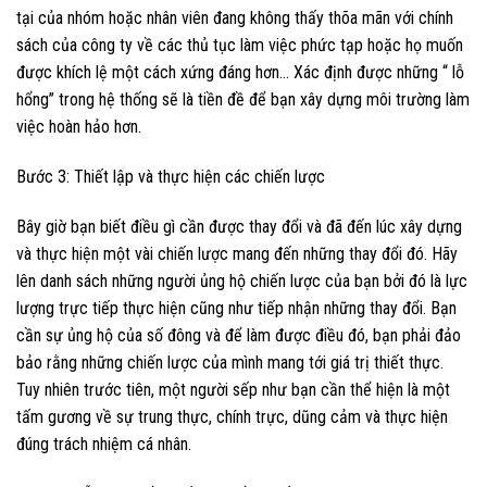
tại của nhóm hoặc nhân viên đang không thấy thõa mãn với chính
sách của công ty về các thủ tục làm việc phức tạp hoặc họ muốn
được khích lệ một cách xứng đáng hơn… Xác định được những “ lỗ
hổng” trong hệ thống sẽ là tiền đề để bạn xây dựng môi trường làm
việc hoàn hảo hơn.
Bước 3: Thiết lập và thực hiện các chiến lược
Bây giờ bạn biết điều gì cần được thay đổi và đã đến lúc xây dựng
và thực hiện một vài chiến lược mang đến những thay đổi đó. Hãy
lên danh sách những người ủng hộ chiến lược của bạn bởi đó là lực
lượng trực tiếp thực hiện cũng như tiếp nhận những thay đổi. Bạn
cần sự ủng hộ của số đông và để làm được điều đó, bạn phải đảo
bảo rằng những chiến lược của mình mang tới giá trị thiết thực.
Tuy nhiên trước tiên, một người sếp như bạn cần thể hiện là một
tấm gương về sự trung thực, chính trực, dũng cảm và thực hiện
đúng trách nhiệm cá nhân.