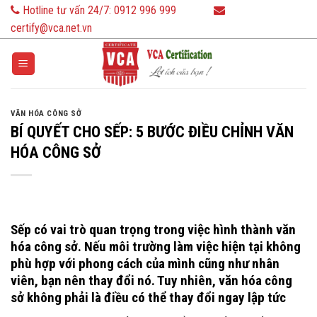
Skip
Hotline tư vấn 24/7:
0912 996 999
to
certify@vca.net.vn
content
VĂN HÓA CÔNG SỞ
BÍ QUYẾT CHO SẾP: 5 BƯỚC ĐIỀU CHỈNH VĂN
HÓA CÔNG SỞ
Sếp có vai trò quan trọng trong việc hình thành văn
hóa công sở. Nếu môi trường làm việc hiện tại không
phù hợp với phong cách của mình cũng như nhân
viên, bạn nên thay đổi nó. Tuy nhiên, văn hóa công
sở không phải là điều có thể thay đổi ngay lập tức