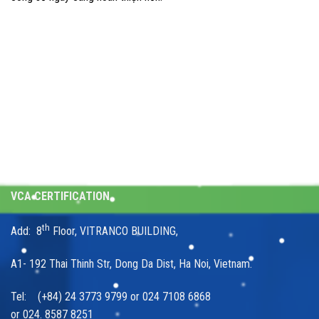
VCA CERTIFICATION
th
Add: 8
Floor, VITRANCO BUILDING,
A1- 192 Thai Thinh Str, Dong Da Dist, Ha Noi, Vietnam.
Tel: (+84) 24 3773 9799 or 024 7108 6868
or 024. 8587 8251