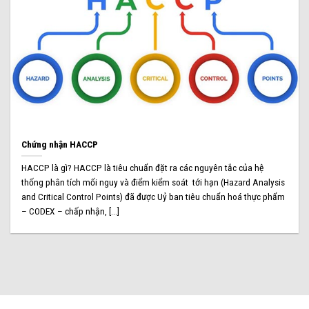
Chứng nhận HACCP
HACCP là gì? HACCP là tiêu chuẩn đặt ra các nguyên tắc của hệ
thống phân tích mối nguy và điểm kiểm soát tới hạn (Hazard Analysis
and Critical Control Points) đã được Uỷ ban tiêu chuẩn hoá thực phẩm
– CODEX – chấp nhận, [...]