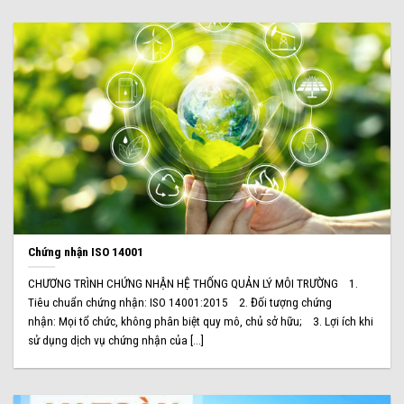
Chứng nhận ISO 14001
CHƯƠNG TRÌNH CHỨNG NHẬN HỆ THỐNG QUẢN LÝ MÔI TRƯỜNG 1.
Tiêu chuẩn chứng nhận: ISO 14001:2015 2. Đối tượng chứng
nhận: Mọi tổ chức, không phân biệt quy mô, chủ sở hữu; 3. Lợi ích khi
sử dụng dịch vụ chứng nhận của [...]