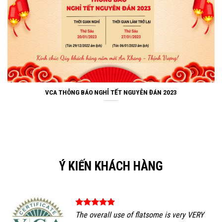
VCA THÔNG BÁO NGHỈ TẾT NGUYÊN ĐÁN 2023
Ý KIẾN KHÁCH HÀNG
The overall use of flatsome is very VERY