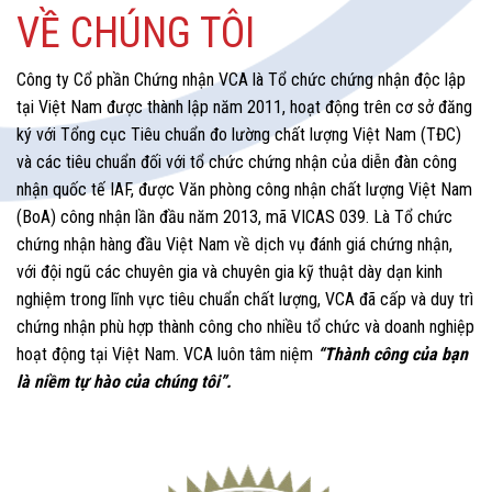
VỀ CHÚNG TÔI
Công ty Cổ phần Chứng nhận VCA là Tổ chức chứng nhận độc lập
tại Việt Nam được thành lập năm 2011, hoạt động trên cơ sở đăng
ký với Tổng cục Tiêu chuẩn đo lường chất lượng Việt Nam (TĐC)
và các tiêu chuẩn đối với tổ chức chứng nhận của diễn đàn công
nhận quốc tế IAF, được Văn phòng công nhận chất lượng Việt Nam
(BoA) công nhận lần đầu năm 2013, mã VICAS 039. Là Tổ chức
chứng nhận hàng đầu Việt Nam về dịch vụ đánh giá chứng nhận,
với đội ngũ các chuyên gia và chuyên gia kỹ thuật dày dạn kinh
nghiệm trong lĩnh vực tiêu chuẩn chất lượng, VCA đã cấp và duy trì
chứng nhận phù hợp thành công cho nhiều tổ chức và doanh nghiệp
hoạt động tại Việt Nam. VCA luôn tâm niệm
“Thành công của bạn
là niềm tự hào của chúng tôi”.