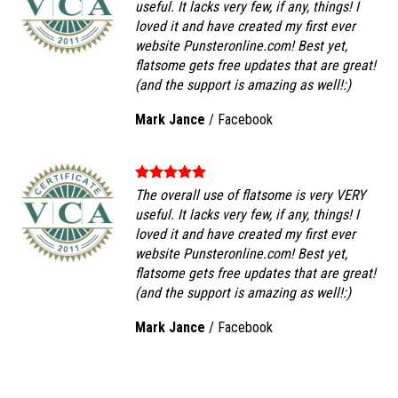
useful. It lacks very few, if any, things! I
loved it and have created my first ever
website Punsteronline.com! Best yet,
flatsome gets free updates that are great!
(and the support is amazing as well!:)
Mark Jance
/
Facebook
The overall use of flatsome is very VERY
useful. It lacks very few, if any, things! I
loved it and have created my first ever
website Punsteronline.com! Best yet,
flatsome gets free updates that are great!
(and the support is amazing as well!:)
Mark Jance
/
Facebook