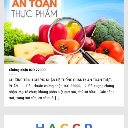
Chứng nhận ISO 22000
CHƯƠNG TRÌNH CHỨNG NHẬN HỆ THỐNG QUẢN LÝ AN TOÀN THỰC
PHẨM 1. Tiêu chuẩn chứng nhận: ISO 22000; 2. Đối tượng chứng
nhận: Mọi tổ chức, không phân biệt quy mô, chủ sở hữu; – Các nông
trại, trang trại sữa, cơ sở nuôi [...]