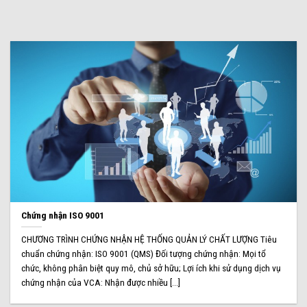
Chứng nhận ISO 9001
CHƯƠNG TRÌNH CHỨNG NHẬN HỆ THỐNG QUẢN LÝ CHẤT LƯỢNG Tiêu
chuẩn chứng nhận: ISO 9001 (QMS) Đối tượng chứng nhận: Mọi tổ
chức, không phân biệt quy mô, chủ sở hữu; Lợi ích khi sử dụng dịch vụ
chứng nhận của VCA: Nhận được nhiều [...]