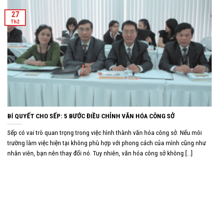
27
Th2
BÍ QUYẾT CHO SẾP: 5 BƯỚC ĐIỀU CHỈNH VĂN HÓA CÔNG SỞ
Sếp có vai trò quan trọng trong việc hình thành văn hóa công sở. Nếu môi
trường làm việc hiện tại không phù hợp với phong cách của mình cũng như
nhân viên, bạn nên thay đổi nó. Tuy nhiên, văn hóa công sở không [...]