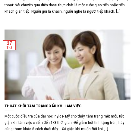
thoại: Nói chuyện qua điện thoại thực chất là một cuộc giao tiếp hoặc tiếp
khách gián tiếp. Người gọi là khách, người nghe là người tiếp khách. [...]
27
Th2
THOÁT KHỎI TÂM TRẠNG XẤU KHI LÀM VIỆC
Một cuộc điều tra của đại hoc Inylos- Mỹ cho thấy, tâm trạng mệt mỏi, tức
giận khi làm việc chiếm đến 1/3 thời gian. Để giảm bớt tình tạng trên, hãy
cùng tham khảo 8 cách dưới đây:.. Xả giận khi muốn Đôi khi [...]