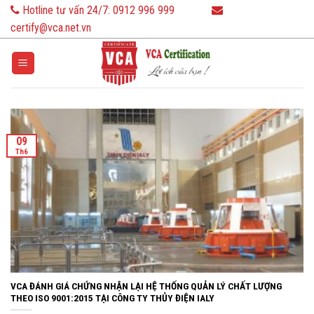
Skip
Hotline tư vấn 24/7:
0912 996 999
to
certify@vca.net.vn
content
09
Th6
VCA ĐÁNH GIÁ CHỨNG NHẬN LẠI HỆ THỐNG QUẢN LÝ CHẤT LƯỢNG
THEO ISO 9001:2015 TẠI CÔNG TY THỦY ĐIỆN IALY