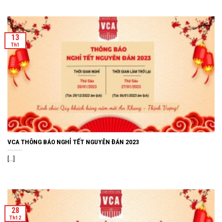
13
Th1
VCA THÔNG BÁO NGHỈ TẾT NGUYÊN ĐÁN 2023
[...]
28
Th12